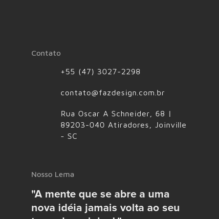
Contato
+55 (47) 3027-2298
contato@fazdesign.com.br
Rua Oscar A Schneider, 68 |
89203-040 Atiradores, Joinville
- SC
Nosso Lema
"A mente que se abre a uma
nova idéia jamais volta ao seu