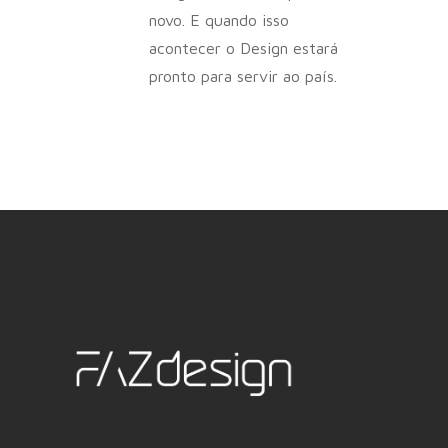
novo. E quando isso
acontecer o Design estará
pronto para servir ao país.