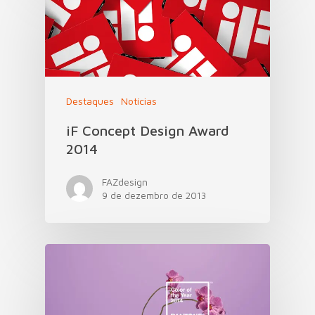
Destaques
Notícias
iF Concept Design Award
2014
FAZdesign
9 de dezembro de 2013