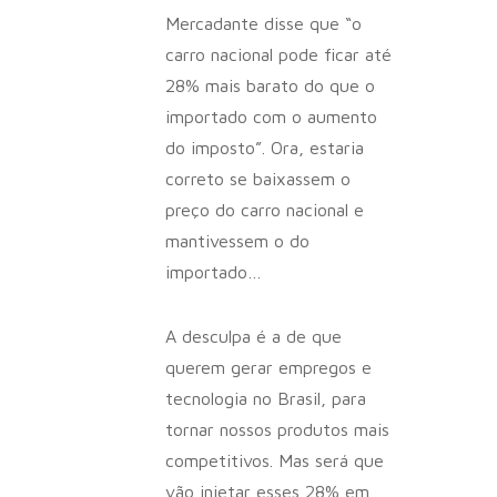
Mercadante disse que “o
carro nacional pode ficar até
28% mais barato do que o
importado com o aumento
do imposto”. Ora, estaria
correto se baixassem o
preço do carro nacional e
mantivessem o do
importado…
A desculpa é a de que
querem gerar empregos e
tecnologia no Brasil, para
tornar nossos produtos mais
competitivos. Mas será que
vão injetar esses 28% em