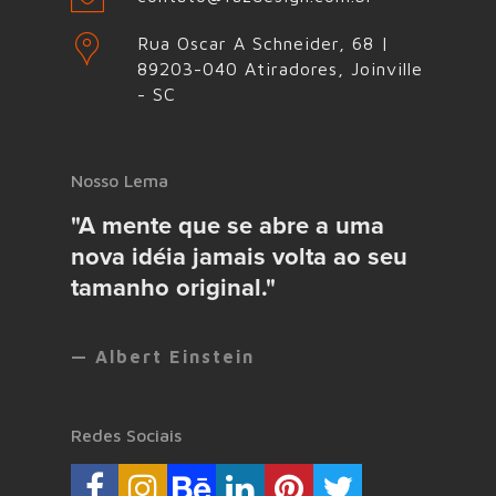
Rua Oscar A Schneider, 68 |
89203-040 Atiradores, Joinville
- SC
Nosso Lema
"A mente que se abre a uma
nova idéia jamais volta ao seu
tamanho original."
— Albert Einstein
Redes Sociais