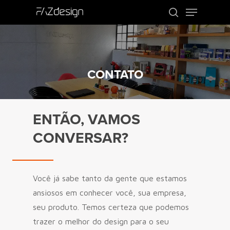
Use o ENTER para procurar ou ESC para
sair
CONTATO
ENTÃO, VAMOS
CONVERSAR?
Você já sabe tanto da gente que estamos
ansiosos em conhecer você, sua empresa,
seu produto. Temos certeza que podemos
trazer o melhor do design para o seu