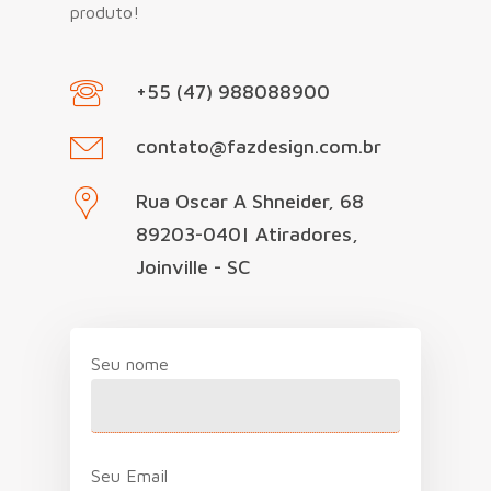
produto!
+55 (47) 988088900
contato@fazdesign.com.br
Rua Oscar A Shneider, 68
89203-040| Atiradores,
Joinville - SC
Seu nome
Seu Email