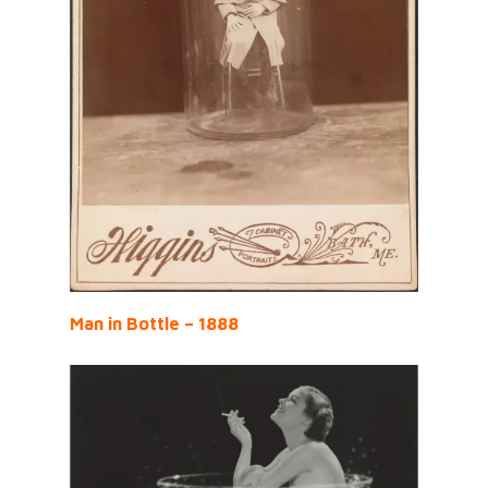
Man in Bottle – 1888