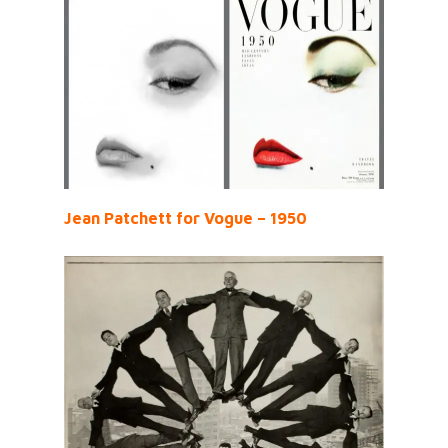
Jean Patchett for Vogue – 1950