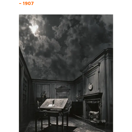
– 1907