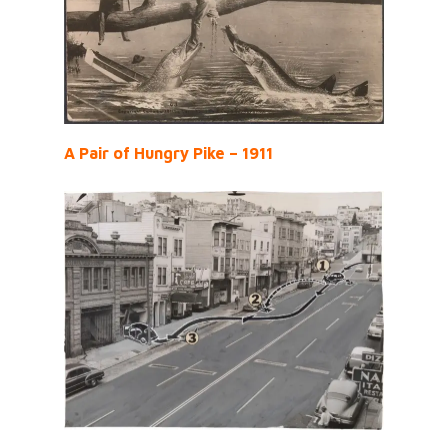
A Pair of Hungry Pike – 1911