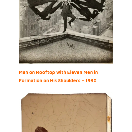
Man on Rooftop with Eleven Men in
Formation on His Shoulders – 1930