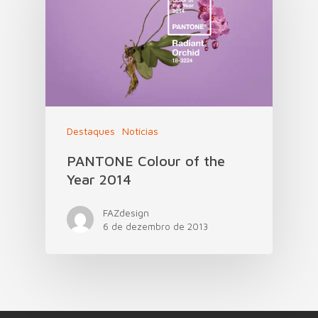
Destaques
Notícias
PANTONE Colour of the
Year 2014
FAZdesign
6 de dezembro de 2013