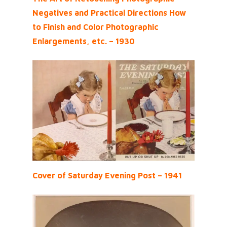
Negatives and Practical Directions How
to Finish and Color Photographic
Enlargements, etc. – 1930
Cover of Saturday Evening Post – 1941