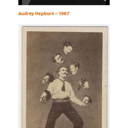
Audrey Hepburn – 1967