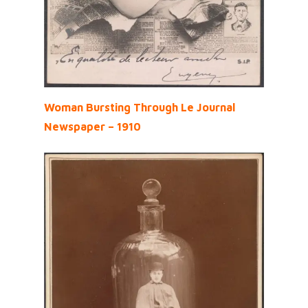
Woman Bursting Through Le Journal
Newspaper – 1910