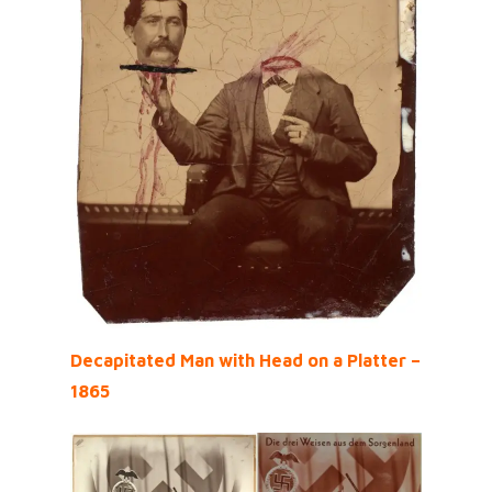
Decapitated Man with Head on a Platter –
1865