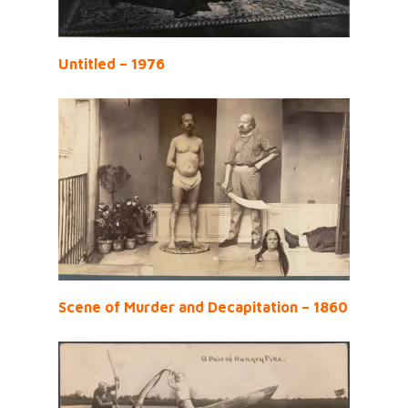
Untitled – 1976
Scene of Murder and Decapitation – 1860