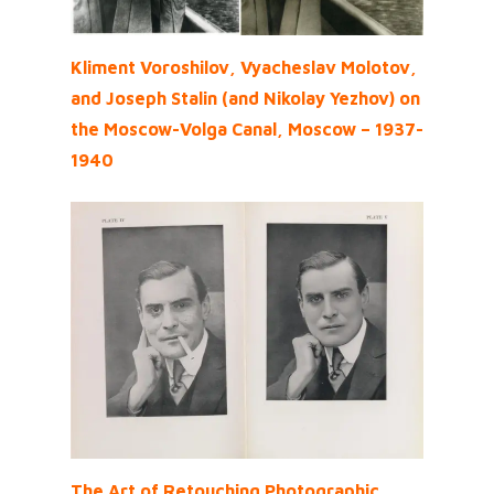
Kliment Voroshilov, Vyacheslav Molotov,
and Joseph Stalin (and Nikolay Yezhov) on
the Moscow-Volga Canal, Moscow – 1937-
1940
The Art of Retouching Photographic