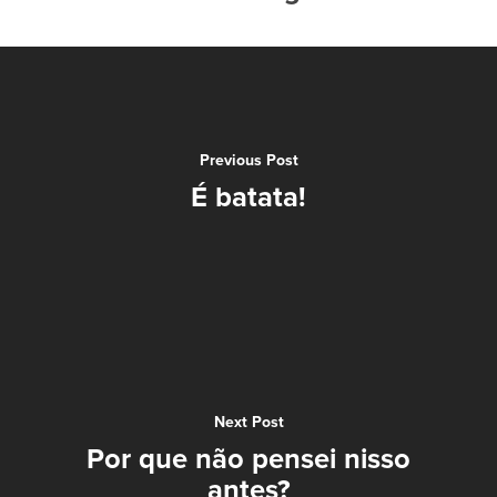
Previous Post
É batata!
Next Post
Por que não pensei nisso
antes?