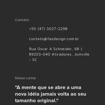
Contato
+55 (47) 3027-2298
contato@fazdesign.com.br
Rua Oscar A Schneider, 68 |
89203-040 Atiradores, Joinville
- SC
Nosso Lema
"A mente que se abre a uma
nova idéia jamais volta ao seu
tamanho original."