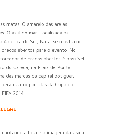
as matas. O amarelo das areias
es. O azul do mar. Localizada na
a América do Sul, Natal se mostra no
 braços abertos para o evento. No
torcedor de braços abertos é possível
ro do Careca, na Praia de Ponta
a das marcas da capital potiguar.
eberá quatro partidas da Copa do
 FIFA 2014.
ALEGRE
 chutando a bola e a imagem da Usina