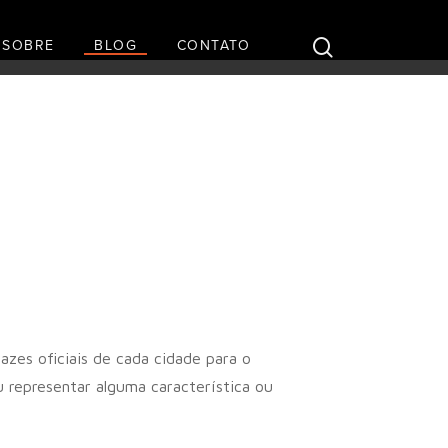
SOBRE
BLOG
CONTATO
zes oficiais de cada cidade para o
u representar alguma característica ou