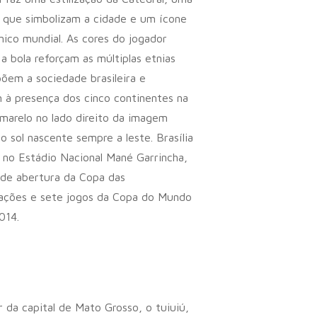
 que simbolizam a cidade e um ícone
nico mundial. As cores do jogador
a bola reforçam as múltiplas etnias
em a sociedade brasileira e
à presença dos cinco continentes na
marelo no lado direito da imagem
 o sol nascente sempre a leste. Brasília
 no Estádio Nacional Mané Garrincha,
 de abertura da Copa das
ações e sete jogos da Copa do Mundo
014.
 da capital de Mato Grosso, o tuiuiú,