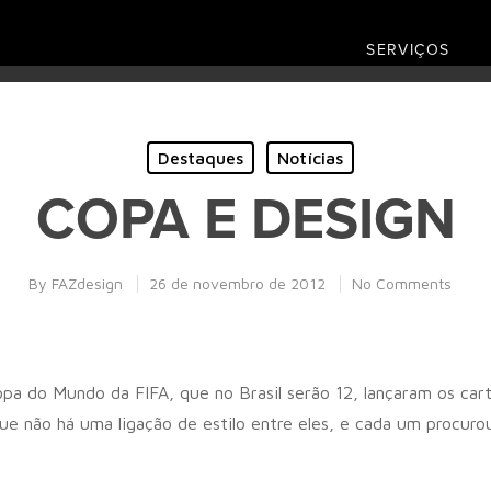
SERVIÇOS
Destaques
Notícias
COPA E DESIGN
By
FAZdesign
26 de novembro de 2012
No Comments
a do Mundo da FIFA, que no Brasil serão 12, lançaram os carta
ue não há uma ligação de estilo entre eles, e cada um procuro