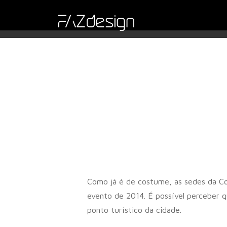
Como já é de costume, as sedes da Cop
evento de 2014. É possível perceber q
ponto turístico da cidade.