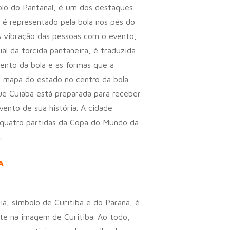
lo do Pantanal, é um dos destaques.
 é representado pela bola nos pés do
A vibração das pessoas com o evento,
al da torcida pantaneira, é traduzida
nto da bola e as formas que a
 mapa do estado no centro da bola
e Cuiabá está preparada para receber
vento de sua história. A cidade
 quatro partidas da Copa do Mundo da
.
A
ia, símbolo de Curitiba e do Paraná, é
te na imagem de Curitiba. Ao todo,