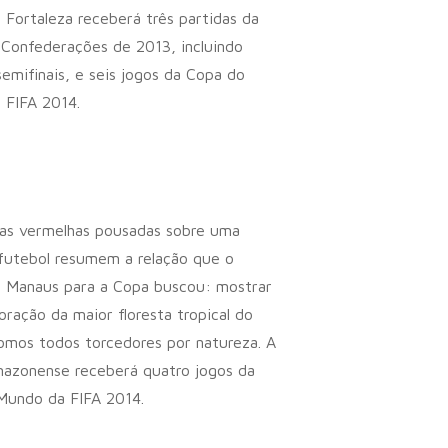
. Fortaleza receberá três partidas da
Confederações de 2013, incluindo
emifinais, e seis jogos da Copa do
 FIFA 2014.
ras vermelhas pousadas sobre uma
futebol resumem a relação que o
e Manaus para a Copa buscou: mostrar
oração da maior floresta tropical do
mos todos torcedores por natureza. A
mazonense receberá quatro jogos da
Mundo da FIFA 2014.