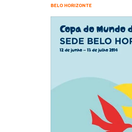
BELO HORIZONTE
Use o ENTER para procurar ou ESC para sai