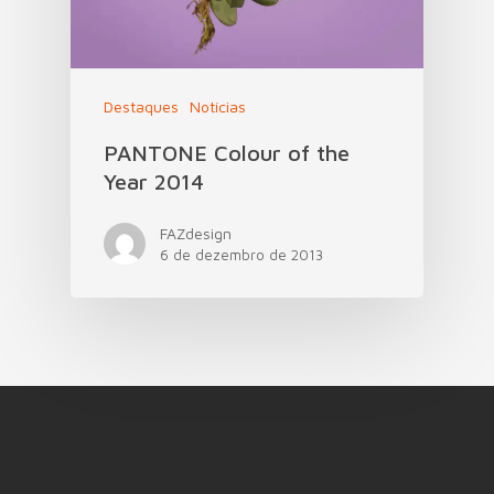
Destaques
Notícias
PANTONE Colour of the
Year 2014
FAZdesign
6 de dezembro de 2013