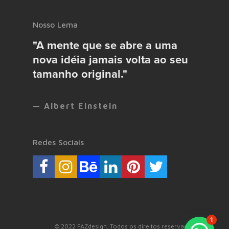
Nosso Lema
"A mente que se abre a uma
nova idéia jamais volta ao seu
tamanho original."
— Albert Einstein
Redes Sociais
1
© 2022 FAZdesign. Todos os direitos reservados.