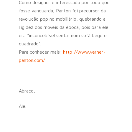
Como designer e interessado por tudo que
fosse vanguarda, Panton foi precursor da
revolução pop no mobiliário, quebrando a
rigidez dos móveis da época, pois para ele
era “inconcebível sentar num sofá bege e
quadrado”.
Para conhecer mais:
http://www.verner-
panton.com/
Abraço,
Ale.