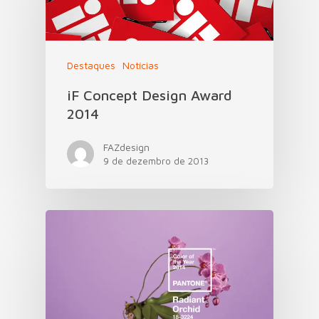
Destaques
Notícias
iF Concept Design Award
2014
FAZdesign
9 de dezembro de 2013