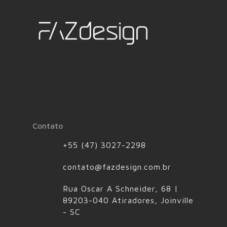
Contato
+55 (47) 3027-2298
contato@fazdesign.com.br
Rua Oscar A Schneider, 68 |
89203-040 Atiradores, Joinville
- SC