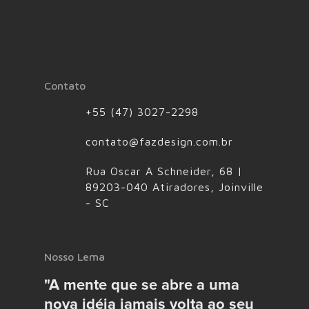
Contato
+55 (47) 3027-2298
contato@fazdesign.com.br
Rua Oscar A Schneider, 68 |
89203-040 Atiradores, Joinville
- SC
Nosso Lema
"A mente que se abre a uma
nova idéia jamais volta ao seu