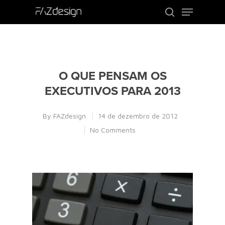
Use o ENTER para procurar ou ESC para
sair
O QUE PENSAM OS
EXECUTIVOS PARA 2013
By
FAZdesign
14 de dezembro de 2012
No Comments