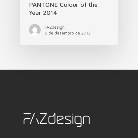
PANTONE Colour of the
Year 2014
FAZdesign
6 de dezembro de 2013