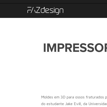
IMPRESSO
Moldes em 3D para ossos fraturados p
do estudante Jake Evill, da Universida