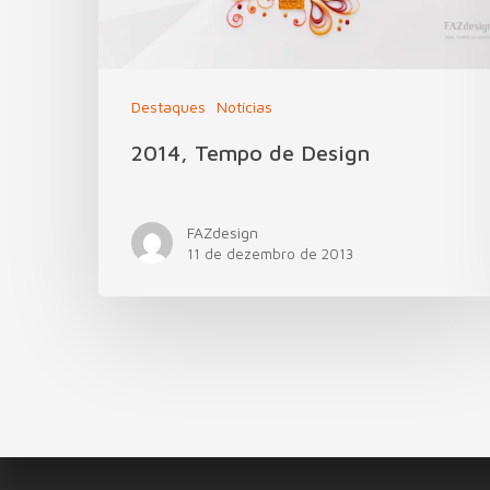
Destaques
Notícias
2014, Tempo de Design
FAZdesign
11 de dezembro de 2013