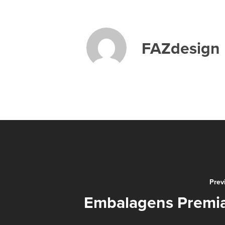
FAZdesign
Prev
Embalagens Premi