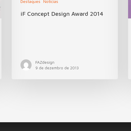
Destaques
Notícias
iF Concept Design Award 2014
FAZdesign
9 de dezembro de 2013