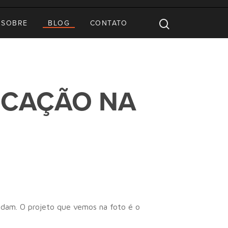
SOBRE
BLOG
CONTATO
ICAÇÃO NA
odam. O projeto que vemos na foto é o