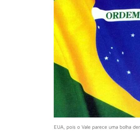
Use o ENTER para procurar ou ESC para sai
EUA, pois o Vale parece uma bolha dent