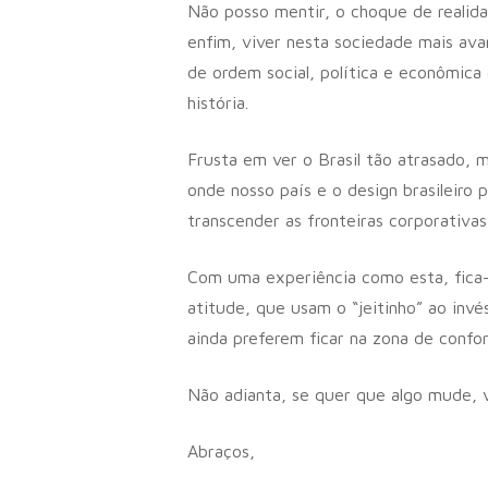
Não posso mentir, o choque de realida
enfim, viver nesta sociedade mais ava
de ordem social, política e econômica 
história.
Frusta em ver o Brasil tão atrasado
onde nosso país e o design brasileiro
transcender as fronteiras corporativas(
Com uma experiência como esta, fica-s
atitude, que usam o “jeitinho” ao inv
ainda preferem ficar na zona de confo
Não adianta, se quer que algo mude, 
Abraços,