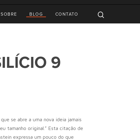
SOBRE
BLOG
CONTATO
LÍCIO 9
que se abre a uma nova ideia jamais
seu tamanho original.” Esta citação de
nstein expressa um pouco do que