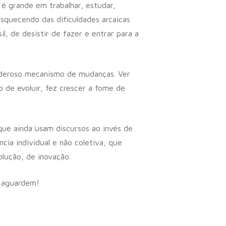
é grande em trabalhar, estudar,
esquecendo das dificuldades arcaicas
l, de desistir de fazer e entrar para a
oderoso mecanismo de mudanças. Ver
 de evoluir, fez crescer a fome de
que ainda usam discursos ao invés de
ia individual e não coletiva, que
lução, de inovação.
s aguardem!